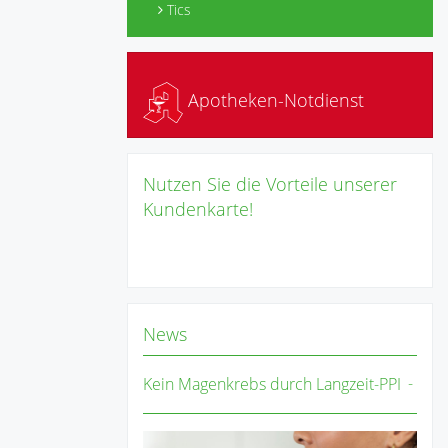
Tics
Apotheken-Notdienst
Nutzen Sie die Vorteile unserer
Kundenkarte!
News
Kein Magenkrebs durch Langzeit-PPI