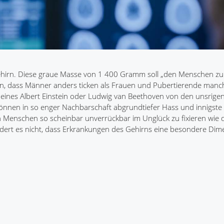
Gehirn. Diese graue Masse von 1 400 Gramm soll „den Menschen 
sein, dass Männer anders ticken als Frauen und Pubertierende man
 eines Albert Einstein oder Ludwig van Beethoven von den unsrige
können in so enger Nachbarschaft abgrundtiefer Hass und innigste
Menschen so scheinbar unverrückbar im Unglück zu fixieren wie 
ert es nicht, dass Erkrankungen des Gehirns eine besondere Dim