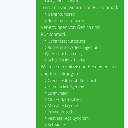
Gelegenheitsanfall
Tumoren von Gehirn und Rückenmark
Gehirntumoren
Rückenmarktumoren
Verletzungen von Gehirn und
Rückenmark
Gehirnerschütterung
Rückenmarkverletzungen und
Querschnittlähmung
Schädel-Hirn-Trauma
Weitere neurologische Beschwerden
und Erkrankungen
Creutzfeldt-Jakob-Krankheit
Hirndrucksteigerung
Lähmungen
Muskeldystrophien
Myasthenia gravis
Polyneuropathie
Restless-legs-Syndrom
Schwindel