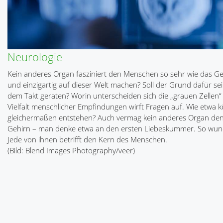
Neurologie
Kein anderes Organ fasziniert den Menschen so sehr wie das 
und einzigartig auf dieser Welt machen? Soll der Grund dafür 
dem Takt geraten? Worin unterscheiden sich die „grauen Zellen“
Vielfalt menschlicher Empfindungen wirft Fragen auf. Wie etwa 
gleichermaßen entstehen? Auch vermag kein anderes Organ den 
Gehirn – man denke etwa an den ersten Liebeskummer. So wund
Jede von ihnen betrifft den Kern des Menschen.
(Bild: Blend Images Photography/veer)