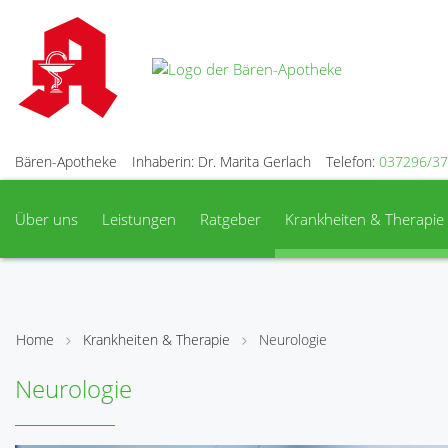
Bären-Apotheke
Inhaberin: Dr. Marita Gerlach
Telefon:
037296/37
Über uns
Leistungen
Ratgeber
Krankheiten & Therapie
Home
Krankheiten & Therapie
Neurologie
Neurologie