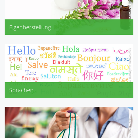
Eigenherstellung
(individuelle) Teemischungen
Sprachen
Englisch
Russisch