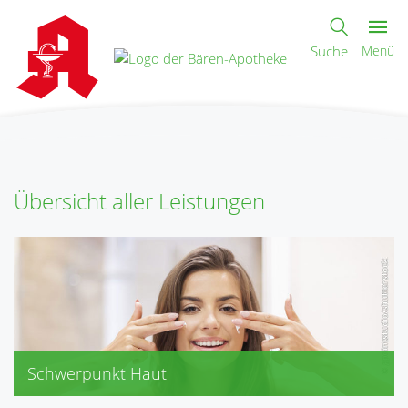
Suche
Menü
Übersicht aller Leistungen
Schwerpunkt Haut
(PH-) Eucerin, Ducray